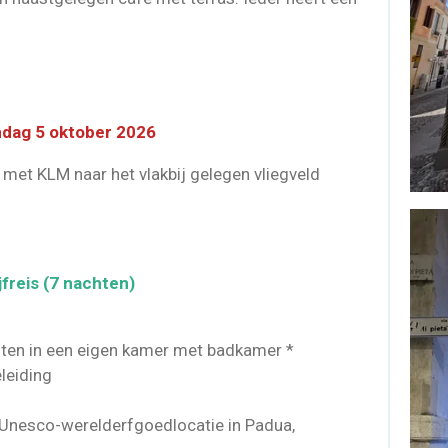
dag 5 oktober 2026
 met KLM naar het vlakbij gelegen vliegveld
freis (7 nachten)
chten in een eigen kamer met badkamer *
leiding
 (Unesco-werelderfgoedlocatie in Padua,