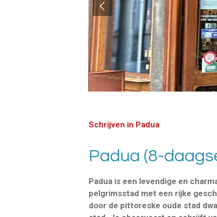
Schrijven in Padua
Padua (8-daagse
Padua is een levendige en charma
pelgrimsstad met een rijke geschi
door de pittoreske oude stad dwaa