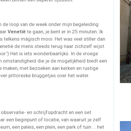
in de loop van de week onder mijn begeleiding
naar
Venetië
te gaan, je bent er in 25 minuten. Ik
s telkens mágisch mooi. Het was veel stiller dan
Venetië de mens steeds terug naar zichzelf wijst.
or.') Het is iets wonderbaarlijks. In de vroege
een omstandigheid die je de mogelijkheid biedt een
te maken, met bezoeken aan kerken en rustige
over pittoreske bruggetjes over het water.
 observatie- en schrijfopdracht en een set
 een beginpunt of locatie, van waaruit je zelf
m, een paleis, een plein, een park of tuin ... het