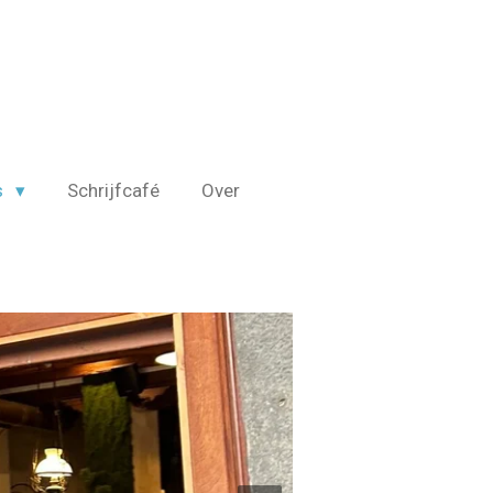
s
Schrijfcafé
Over