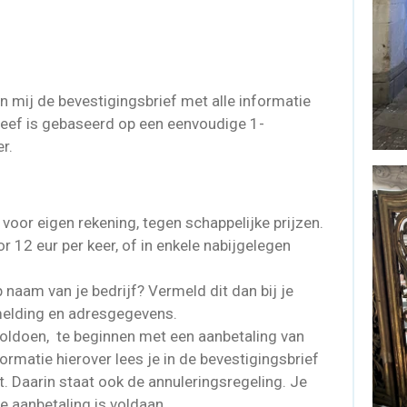
an mij de bevestigingsbrief met alle informatie
rgeef is gebaseerd op een eenvoudige 1-
r.
 voor eigen rekening, tegen schappelijke prijzen.
or 12 eur per keer, of in enkele nabijgelegen
 naam van je bedrijf? Vermeld dit dan bij je
rmelding en adresgegevens.
 voldoen, te beginnen met een aanbetaling van
rmatie hierover lees je in de bevestigingsbrief
t. Daarin staat ook de annuleringsregeling. Je
e aanbetaling is voldaan.