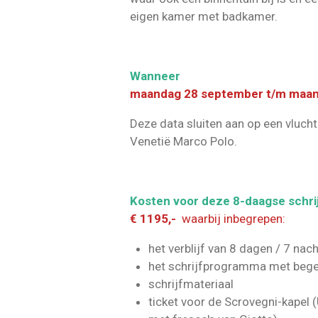
eigen kamer met badkamer.
Wanneer
maandag 28 september t/m maan
Deze data sluiten aan op een vlucht
Venetië Marco Polo.
Kosten voor deze 8-daagse schrij
€ 1195,-
waarbij inbegrepen:
het verblijf van 8 dagen / 7 na
het schrijfprogramma met bege
schrijfmateriaal
ticket voor de Scrovegni-kapel