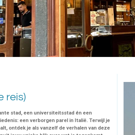
 reis)
nte stad, een universiteitsstad én een
edenis: een verborgen parel in Italië.
Terwijl je
lt, ontdek je als vanzelf de verhalen van deze