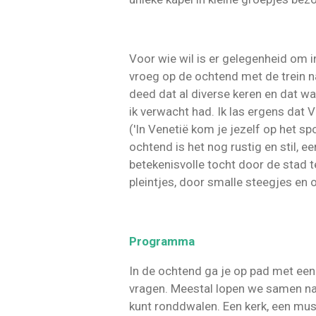
Voor wie wil is er gelegenheid om 
vroeg op de ochtend met de trein 
deed dat al diverse keren en dat wa
ik verwacht had. Ik las ergens dat 
('In Venetië kom je jezelf op het spo
ochtend is het nog rustig en stil, 
betekenisvolle tocht door de stad 
pleintjes, door smalle steegjes en 
Programma
In de ochtend ga je op pad met een
vragen. Meestal lopen we samen naar
kunt ronddwalen. Een kerk, een museu