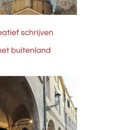
atief schrijven
het buitenland